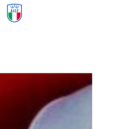
ASSOCIAZIONE ITALIANA
CALCIO FREESTYLE