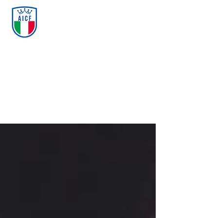
ASSOCIAZIONE ITALIANA
CALCIO FREESTYLE