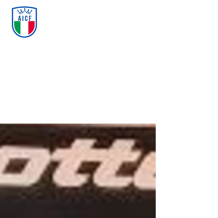
ASSOCIAZIONE ITALIANA
CALCIO FREESTYLE