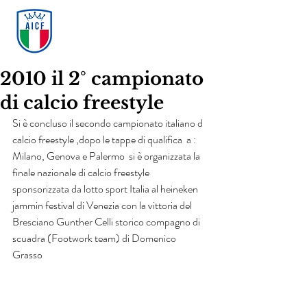
ASSOCIAZIONE ITALIANA
CALCIO FREESTYLE
2010 il 2° campionato
di calcio freestyle
Si è concluso il secondo campionato italiano d 
calcio freestyle ,dopo le tappe di qualifica  a : 
Milano, Genova e Palermo  si è organizzata la 
finale nazionale di calcio freestyle 
sponsorizzata da lotto sport Italia al heineken 
jammin festival di Venezia con la vittoria del 
Bresciano Gunther Celli storico compagno di 
scuadra (Footwork team) di Domenico 
Grasso