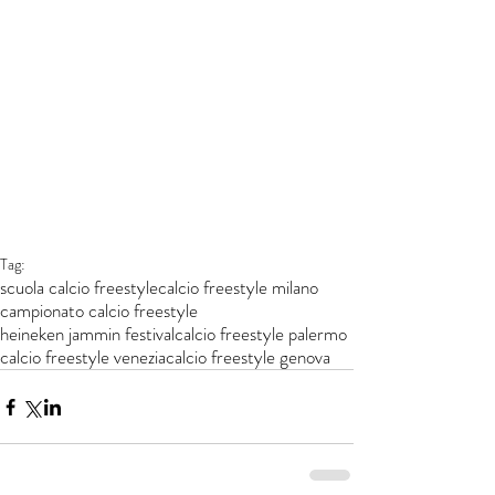
Tag:
scuola calcio freestyle
calcio freestyle milano
campionato calcio freestyle
heineken jammin festival
calcio freestyle palermo
calcio freestyle venezia
calcio freestyle genova