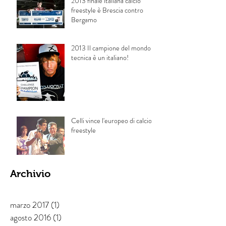
2013 finale italiana calcio
freestyle è Brescia contro
Bergamo
2013 Il campione del mondo di
tecnica è un italiano!
Celli vince l'europeo di calcio
freestyle
Archivio
marzo 2017
(1)
1 post
agosto 2016
(1)
1 post