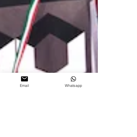
Email
Whatsapp