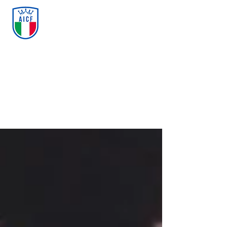
ASSOCIAZIONE ITALIANA
CALCIO FREESTYLE