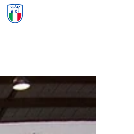
ASSOCIAZIONE ITALIANA
CALCIO FREESTYLE