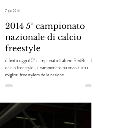
7 giu 2014
2014 5° campionato
nazionale di calcio
freestyle
é finito oggi il 5° campionato Italiano RedBull di
calcio freestyle , il campionato ha visto tutti i
migliori freestylers della nazione...