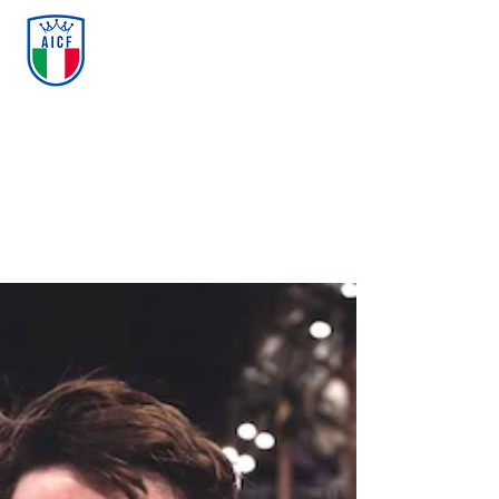
ASSOCIAZIONE ITALIANA
CALCIO FREESTYLE