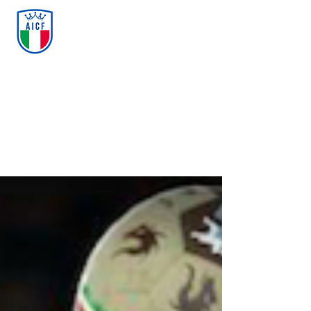
ASSOCIAZIONE ITALIANA
CALCIO FREESTYLE