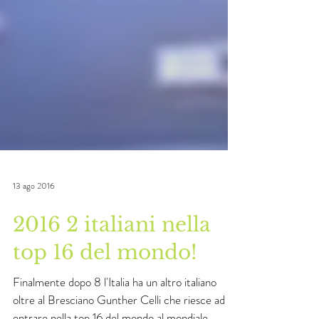
13 ago 2016
2016 2 italiani nella
top 16 del mondo!