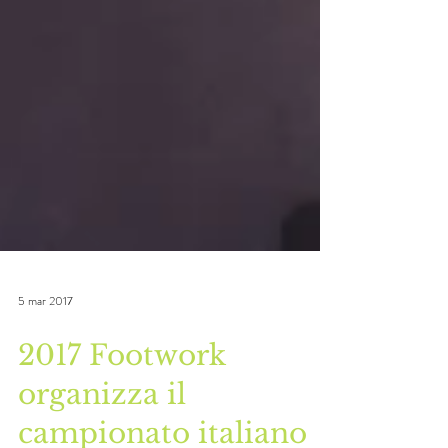
5 mar 2017
2017 Footwork
organizza il