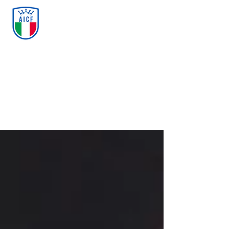
ASSOCIAZIONE ITALIANA
CALCIO FREESTYLE