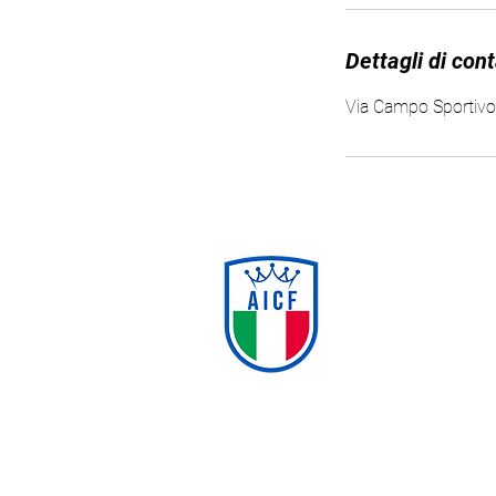
Dettagli di con
Via Campo Sportivo,
Milano
© 2023 Calciofreestyle