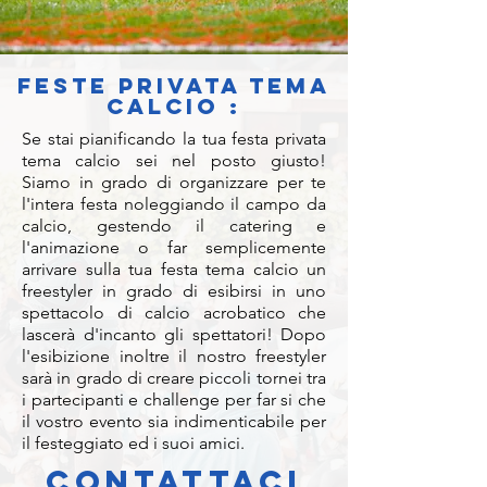
FESTE PRIVATA TEMA
CALCIO :
Se stai pianificando la tua festa privata
tema calcio sei nel posto giusto!
Siamo in grado di organizzare per te
l'intera festa noleggiando il campo da
calcio, gestendo il catering e
l'animazione o far semplicemente
arrivare sulla tua festa tema calcio un
freestyler in grado di esibirsi in uno
spettacolo di calcio acrobatico che
lascerà d'incanto gli spettatori! Dopo
l'esibizione inoltre il nostro freestyler
sarà in grado di creare piccoli tornei tra
i partecipanti e challenge per far si che
il vostro evento sia indimenticabile per
il festeggiato ed i suoi amici.
ContattACI