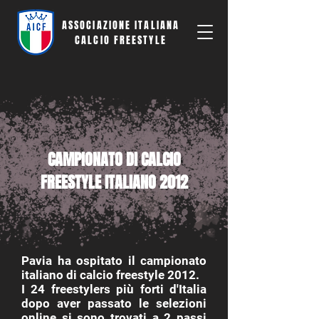
ASSOCIAZIONE ITALIANA
CALCIO FREESTYLE
CAMPIONATO DI CALCIO
FREESTYLE ITALIANO 2012
Pavia ha ospitato il campionato
italiano di calcio freestyle 2012.
I 24 freestylers più forti d'Italia
dopo aver passato le selezioni
online si sono trovati a 2 passi